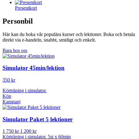
Presentkort
Personbil
Här kan du boka vår populära kurser och lektioner. Boka och betala
direkt via e-handeln, snabbt, smidigt och enkelt.
Bara hos oss
Simulator 45min/lektion
350 kr
Körträning i simulator.
Köp
Kampanj
Simulator Paket 5 lektioner
1 750 kr
1 200 kr
Körträning i simulator. 5st x 60min