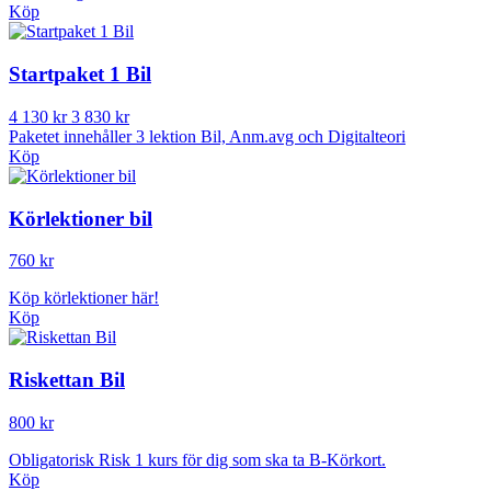
Köp
Startpaket 1 Bil
4 130 kr
3 830 kr
Paketet innehåller 3 lektion Bil, Anm.avg och Digitalteori
Köp
Körlektioner bil
760 kr
Köp körlektioner här!
Köp
Riskettan Bil
800 kr
Obligatorisk Risk 1 kurs för dig som ska ta B-Körkort.
Köp